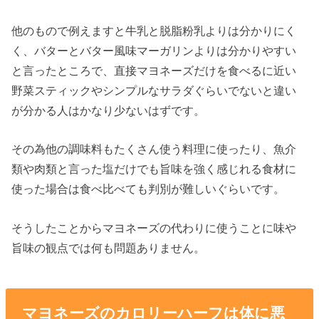
他のもので例えますと牛乳と脱脂粉乳よりは分かりにく
く、バターとバター風味マーガリンよりは分かりやすい
と言ったところで、直接マヨネーズだけを食べるに近い
野菜スティックやシンプルなサラダぐらいでないと違い
が分かる人はかなり少ないはずです。
その為他の調味料もたくさん使う料理に使ったり、魚介
類や肉類と言った塩だけでも旨味を強く感じれる食材に
使った場合は食べ比べても判別が難しいぐらいです。
そうしたことからマヨネーズの代わりに使うことに味や
旨味の観点では何も問題ありません。
マヨネーズのカロリーハーフは体に悪