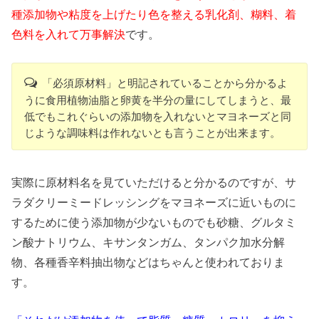
種添加物や粘度を上げたり色を整える乳化剤、糊料、着
色料を入れて万事解決
です。
「必須原材料」と明記されていることから分かるよ
うに食用植物油脂と卵黄を半分の量にしてしまうと、最
低でもこれぐらいの添加物を入れないとマヨネーズと同
じような調味料は作れないとも言うことが出来ます。
実際に原材料名を見ていただけると分かるのですが、サ
ラダクリーミードレッシングをマヨネーズに近いものに
するために使う添加物が少ないものでも砂糖、グルタミ
ン酸ナトリウム、キサンタンガム、タンパク加水分解
物、各種香辛料抽出物などはちゃんと使われておりま
す。