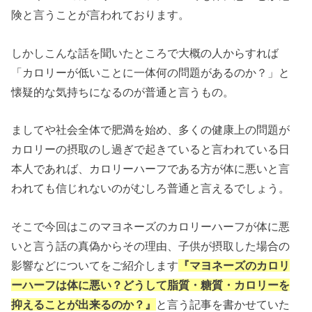
険と言うことが言われております。
しかしこんな話を聞いたところで大概の人からすれば
「カロリーが低いことに一体何の問題があるのか？」と
懐疑的な気持ちになるのが普通と言うもの。
ましてや社会全体で肥満を始め、多くの健康上の問題が
カロリーの摂取のし過ぎで起きていると言われている日
本人であれば、カロリーハーフである方が体に悪いと言
われても信じれないのがむしろ普通と言えるでしょう。
そこで今回はこのマヨネーズのカロリーハーフが体に悪
いと言う話の真偽からその理由、子供が摂取した場合の
影響などについてをご紹介します
『マヨネーズのカロリ
ーハーフは体に悪い？どうして脂質・糖質・カロリーを
抑えることが出来るのか？』
と言う記事を書かせていた