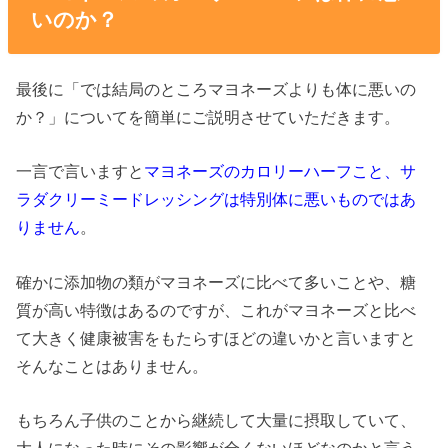
いのか？
最後に「では結局のところマヨネーズよりも体に悪いの
か？」についてを簡単にご説明させていただきます。
一言で言いますと
マヨネーズのカロリーハーフこと、サ
ラダクリーミードレッシングは特別体に悪いものではあ
りません
。
確かに添加物の類がマヨネーズに比べて多いことや、糖
質が高い特徴はあるのですが、これがマヨネーズと比べ
て大きく健康被害をもたらすほどの違いかと言いますと
そんなことはありません。
もちろん子供のことから継続して大量に摂取していて、
大人になった時にその影響が全くないほどなのかと言う