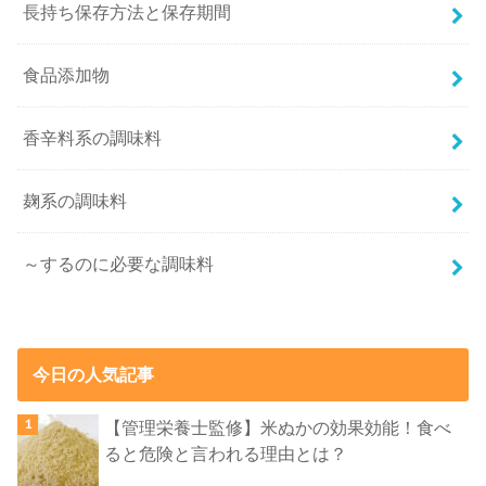
長持ち保存方法と保存期間
食品添加物
香辛料系の調味料
麹系の調味料
～するのに必要な調味料
今日の人気記事
【管理栄養士監修】米ぬかの効果効能！食べ
ると危険と言われる理由とは？