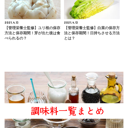
2021.4.13
2021.4.13
【管理栄養士監修】ユリ根の保存
【管理栄養士監修】白菜の保存方
方法と保存期間！芽が出た後は食
法と保存期間！日持ちさせる方法
べられるの？
とは？