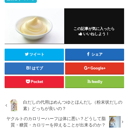
この記事が気に入ったら
いいねしよう！
ツイート
シェア
はてブ
Google+
Pocket
feedly
白だしの代用はめんつゆとほんだし（粉末状だしの
素）どっちが良いの？
ヤクルトのカロリーハーフは体に悪い？どうして脂
質・糖質・カロリーを抑えることが出来るのか？