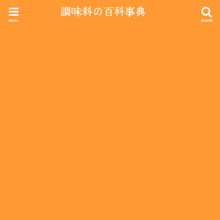
menu
search