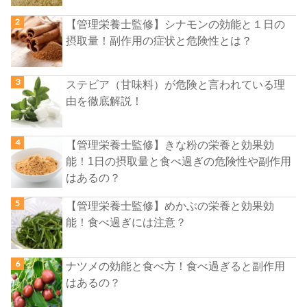
【管理栄養士監修】シナモンの効能と１日の
摂取量！副作用の症状と危険性とは？
ステビア（甘味料）が危険と言われている理
由を徹底解説！
【管理栄養士監修】きな粉の栄養と効果効
能！1日の摂取量と食べ過ぎの危険性や副作用
はあるの？
【管理栄養士監修】めかぶの栄養と効果効
能！食べ過ぎには注意？
ナツメの効能と食べ方！食べ過ぎると副作用
はあるの？