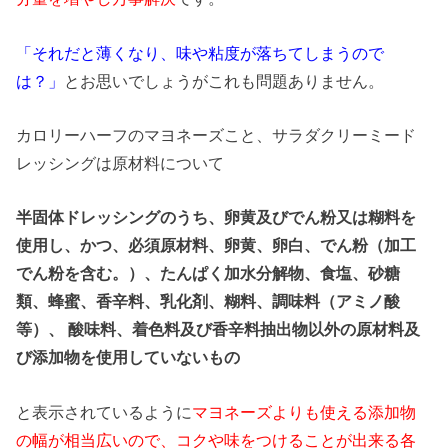
「それだと薄くなり、味や粘度が落ちてしまうので
は？」
とお思いでしょうがこれも問題ありません。
カロリーハーフのマヨネーズこと、サラダクリーミード
レッシングは原材料について
半固体ドレッシングのうち、卵黄及びでん粉又は糊料を
使用し、かつ、必須原材料、卵黄、卵白、でん粉（加工
でん粉を含む。）、たんぱく加水分解物、食塩、砂糖
類、蜂蜜、香辛料、乳化剤、糊料、調味料（アミノ酸
等）、 酸味料、着色料及び香辛料抽出物以外の原材料及
び添加物を使用していないもの
と表示されているように
マヨネーズよりも使える添加物
の幅が相当広いので、コクや味をつけることが出来る各