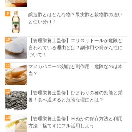
醸造酢とはどんな物？果実酢と穀物酢の違い
と使い分け！
【管理栄養士監修】エリスリトールが危険と
言われている理由とは？副作用や発がん性に
ついて！
マヌカハニーの効能と副作用！危険なのは本
当？
【管理栄養士監修】ひまわりの種の効能と栄
養！食べ過ぎると危険な理由とは？
【管理栄養士監修】米ぬかの保存方法と利用
方法！捨てずにフル活用しよう