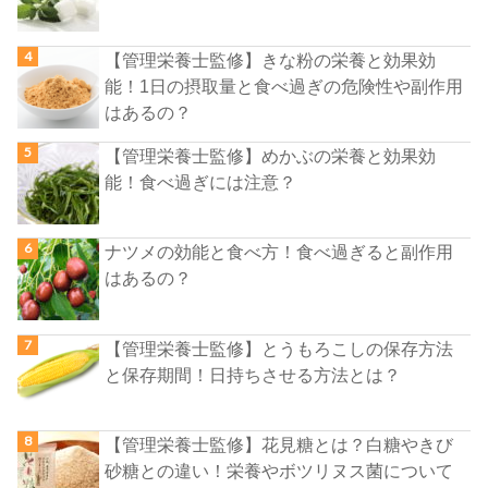
【管理栄養士監修】きな粉の栄養と効果効
能！1日の摂取量と食べ過ぎの危険性や副作用
はあるの？
【管理栄養士監修】めかぶの栄養と効果効
能！食べ過ぎには注意？
ナツメの効能と食べ方！食べ過ぎると副作用
はあるの？
【管理栄養士監修】とうもろこしの保存方法
と保存期間！日持ちさせる方法とは？
【管理栄養士監修】花見糖とは？白糖やきび
砂糖との違い！栄養やボツリヌス菌について