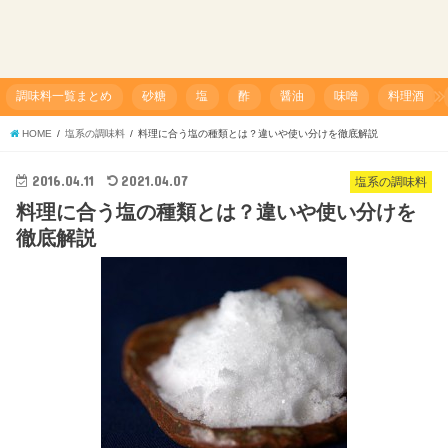
調味料一覧まとめ
砂糖
塩
酢
醤油
味噌
料理酒
HOME
塩系の調味料
料理に合う塩の種類とは？違いや使い分けを徹底解説
2016.04.11
2021.04.07
塩系の調味料
料理に合う塩の種類とは？違いや使い分けを
徹底解説