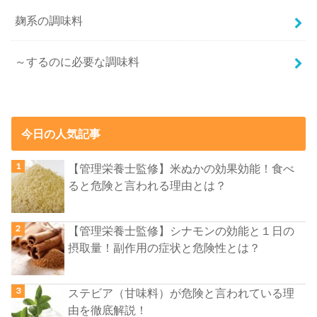
麹系の調味料
～するのに必要な調味料
今日の人気記事
【管理栄養士監修】米ぬかの効果効能！食べ
ると危険と言われる理由とは？
【管理栄養士監修】シナモンの効能と１日の
摂取量！副作用の症状と危険性とは？
ステビア（甘味料）が危険と言われている理
由を徹底解説！