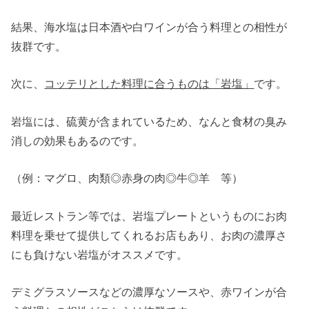
結果、海水塩は日本酒や白ワインが合う料理との相性が
抜群です。
次に、
コッテリとした料理に合うものは「岩塩」
です。
岩塩には、硫黄が含まれているため、なんと食材の臭み
消しの効果もあるのです。
（例：マグロ、肉類◎赤身の肉◎牛◎羊 等）
最近レストラン等では、岩塩プレートというものにお肉
料理を乗せて提供してくれるお店もあり、お肉の濃厚さ
にも負けない岩塩がオススメです。
デミグラスソースなどの濃厚なソースや、赤ワインが合