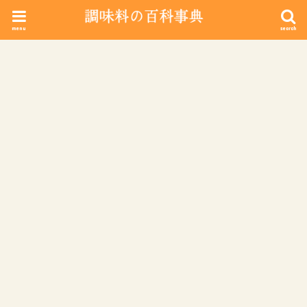
menu
search