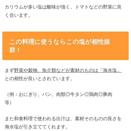
カリウムが多い塩は酸味が強く、トマトなどの野菜に良
く合います。
この料理に使うならこの塩が相性抜
群！
まず
野菜や穀物、魚介類などが素材のものは「海水塩」
との相性が良いとされています。
（例：おにぎり、パン、肉類◎牛タン◎鶏肉◎豚肉
等）
また和食料理で使われる出汁は、素材そのものの良さを
海水塩が引き立ててくれます。