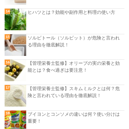
ヒハツとは？効能や副作用と料理の使い方
ソルビトール（ソルビット）が危険と言われ
る理由を徹底解説！
【管理栄養士監修】オリーブの実の栄養と効
能とは？食べ過ぎは要注意！
【管理栄養士監修】スキムミルクとは何？危
険と言われている理由を徹底解説！
ブイヨンとコンソメの違いは何？使い分けは
重要！