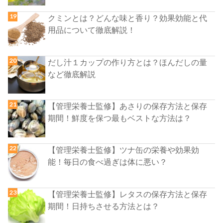
クミンとは？どんな味と香り？効果効能と代
用品について徹底解説！
だし汁１カップの作り方とは？ほんだしの量
など徹底解説
【管理栄養士監修】あさりの保存方法と保存
期間！鮮度を保つ最もベストな方法は？
【管理栄養士監修】ツナ缶の栄養や効果効
能！毎日の食べ過ぎは体に悪い？
【管理栄養士監修】レタスの保存方法と保存
期間！日持ちさせる方法とは？