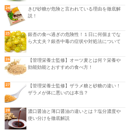
きび砂糖が危険と言われている理由を徹底解
説！
銀杏の食べ過ぎの危険性！１日に何個までな
ら大丈夫？銀杏中毒の症状や対処法について
【管理栄養士監修】オーツ麦とは何？栄養や
効能効能とおすすめの食べ方！
【管理栄養士監修】ザラメ糖と砂糖の違い！
ザラメが体に悪いのは本当？
濃口醤油と薄口醤油の違いとは？塩分濃度や
使い分けを徹底解説