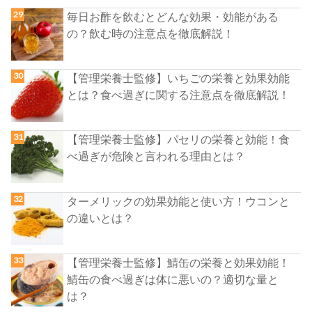
毎日お酢を飲むとどんな効果・効能がある
の？飲む時の注意点を徹底解説！
【管理栄養士監修】いちごの栄養と効果効能
とは？食べ過ぎに関する注意点を徹底解説！
【管理栄養士監修】パセリの栄養と効能！食
べ過ぎが危険と言われる理由とは？
ターメリックの効果効能と使い方！ウコンと
の違いとは？
【管理栄養士監修】鯖缶の栄養と効果効能！
鯖缶の食べ過ぎは体に悪いの？適切な量と
は？