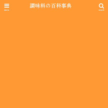
menu
search