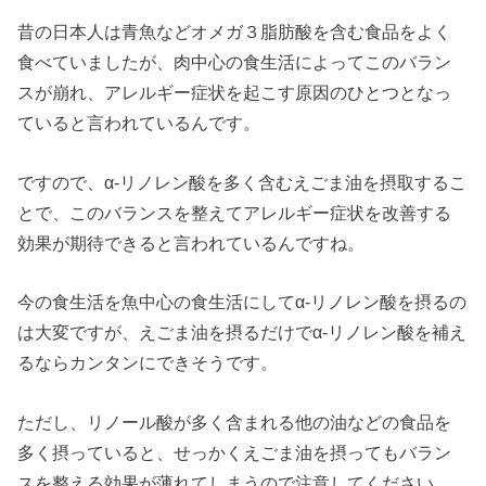
昔の日本人は青魚などオメガ３脂肪酸を含む食品をよく
食べていましたが、肉中心の食生活によってこのバラン
スが崩れ、アレルギー症状を起こす原因のひとつとなっ
ていると言われているんです。
ですので、α-リノレン酸を多く含むえごま油を摂取するこ
とで、このバランスを整えてアレルギー症状を改善する
効果が期待できると言われているんですね。
今の食生活を魚中心の食生活にしてα-リノレン酸を摂るの
は大変ですが、えごま油を摂るだけでα-リノレン酸を補え
るならカンタンにできそうです。
ただし、リノール酸が多く含まれる他の油などの食品を
多く摂っていると、せっかくえごま油を摂ってもバラン
スを整える効果が薄れてしまうので注意してください