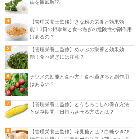
由を徹底解説！
【管理栄養士監修】きな粉の栄養と効果効
能！1日の摂取量と食べ過ぎの危険性や副作用
はあるの？
【管理栄養士監修】めかぶの栄養と効果効
能！食べ過ぎには注意？
ナツメの効能と食べ方！食べ過ぎると副作用
はあるの？
【管理栄養士監修】とうもろこしの保存方法
と保存期間！日持ちさせる方法とは？
【管理栄養士監修】花見糖とは？白糖やきび
砂糖との違い！栄養やボツリヌス菌について