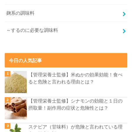
麹系の調味料
～するのに必要な調味料
今日の人気記事
【管理栄養士監修】米ぬかの効果効能！食べ
ると危険と言われる理由とは？
【管理栄養士監修】シナモンの効能と１日の
摂取量！副作用の症状と危険性とは？
ステビア（甘味料）が危険と言われている理