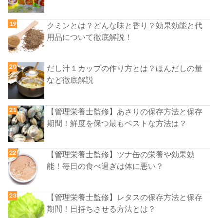
クミンとは？どんな味と香り？効果効能と代
用品について徹底解説！
だし汁１カップの作り方とは？ほんだしの量
など徹底解説
【管理栄養士監修】あさりの保存方法と保存
期間！鮮度を保つ最もベストな方法は？
【管理栄養士監修】ツナ缶の栄養や効果効
能！毎日の食べ過ぎは体に悪い？
【管理栄養士監修】レタスの保存方法と保存
期間！日持ちさせる方法とは？