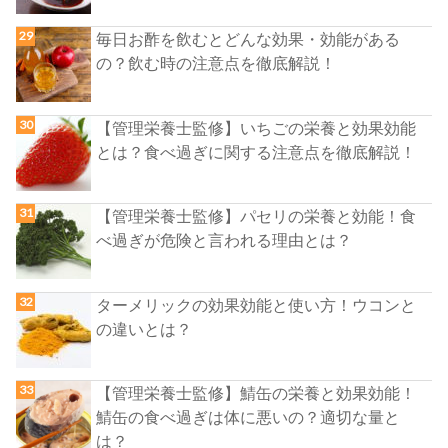
毎日お酢を飲むとどんな効果・効能がある
の？飲む時の注意点を徹底解説！
【管理栄養士監修】いちごの栄養と効果効能
とは？食べ過ぎに関する注意点を徹底解説！
【管理栄養士監修】パセリの栄養と効能！食
べ過ぎが危険と言われる理由とは？
ターメリックの効果効能と使い方！ウコンと
の違いとは？
【管理栄養士監修】鯖缶の栄養と効果効能！
鯖缶の食べ過ぎは体に悪いの？適切な量と
は？