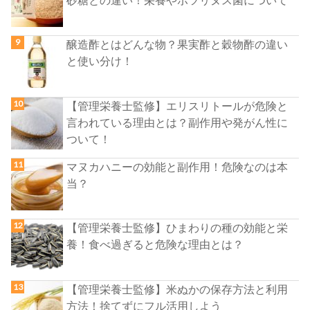
醸造酢とはどんな物？果実酢と穀物酢の違い
と使い分け！
【管理栄養士監修】エリスリトールが危険と
言われている理由とは？副作用や発がん性に
ついて！
マヌカハニーの効能と副作用！危険なのは本
当？
【管理栄養士監修】ひまわりの種の効能と栄
養！食べ過ぎると危険な理由とは？
【管理栄養士監修】米ぬかの保存方法と利用
方法！捨てずにフル活用しよう