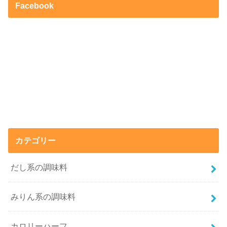
Facebook
カテゴリー
だし系の調味料
みりん系の調味料
カロリーハーフ