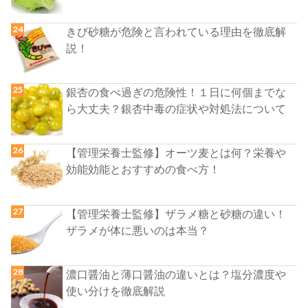
きび砂糖が危険と言われている理由を徹底解
説！
銀杏の食べ過ぎの危険性！１日に何個までな
ら大丈夫？銀杏中毒の症状や対処法について
【管理栄養士監修】オーツ麦とは何？栄養や
効能効能とおすすめの食べ方！
【管理栄養士監修】ザラメ糖と砂糖の違い！
ザラメが体に悪いのは本当？
濃口醤油と薄口醤油の違いとは？塩分濃度や
使い分けを徹底解説