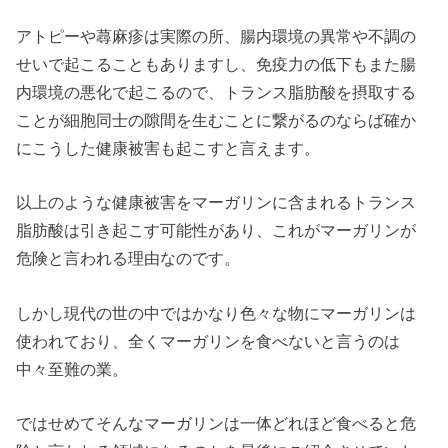
アトピーや蕁麻疹は実際の所、腸内環境の異常や不調の
せいで起こることもありますし、免疫力の低下もまた腸
内環境の悪化で起こるので、トランス脂肪酸を摂取する
ことが細胞同士の隙間を生むことに繋がるのならば確か
にこうした健康被害も起こすと言えます。
以上のような健康被害をマーガリンに含まれるトランス
脂肪酸は引き起こす可能性があり、これがマーガリンが
危険と言われる理由なのです。
しかし現代の世の中ではかなり色々な物にマーガリンは
使われており、全くマーガリンを食べないと言うのは
中々至難の業。
ではせめてそんなマーガリンは一体どれほど食べると危