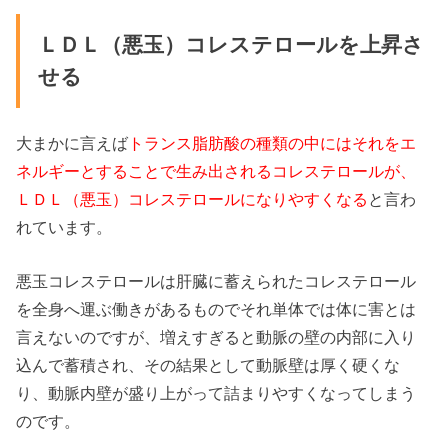
ＬＤＬ（悪玉）コレステロールを上昇さ
せる
大まかに言えば
トランス脂肪酸の種類の中にはそれをエ
ネルギーとすることで生み出されるコレステロールが、
ＬＤＬ（悪玉）コレステロールになりやすくなる
と言わ
れています。
悪玉コレステロールは肝臓に蓄えられたコレステロール
を全身へ運ぶ働きがあるものでそれ単体では体に害とは
言えないのですが、増えすぎると動脈の壁の内部に入り
込んで蓄積され、その結果として動脈壁は厚く硬くな
り、動脈内壁が盛り上がって詰まりやすくなってしまう
のです。