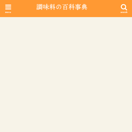
menu
search