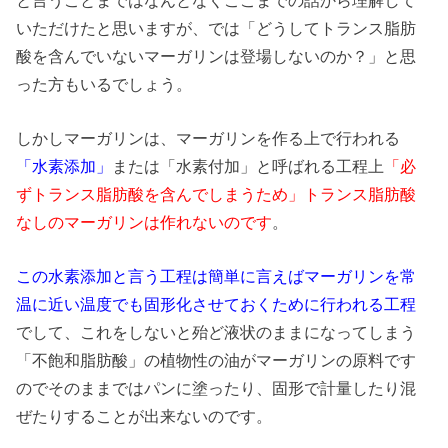
いただけたと思いますが、では「どうしてトランス脂肪
酸を含んでいないマーガリンは登場しないのか？」と思
った方もいるでしょう。
しかしマーガリンは、マーガリンを作る上で行われる
「水素添加」
または「水素付加」と呼ばれる工程上
「必
ずトランス脂肪酸を含んでしまうため」トランス脂肪酸
なしのマーガリンは作れないのです
。
この水素添加と言う工程は簡単に言えばマーガリンを常
温に近い温度でも固形化させておくために行われる工程
でして、これをしないと殆ど液状のままになってしまう
「不飽和脂肪酸」の植物性の油がマーガリンの原料です
のでそのままではパンに塗ったり、固形で計量したり混
ぜたりすることが出来ないのです。