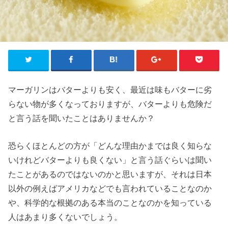
マーガリンはバターよりも安く、最近は味もバターに劣
らない物が多くなっておりますが、バターよりも危険だ
と言う話を聞いたことはありませんか？
恐らくほとんどの方が「どんな理由かまでは良く知らな
いけれどバターよりも良くない」と言う話ぐらいは聞い
たことがあるのではないのかと思いますが、それは日本
以外の例えばアメリカなどでも言われていることなのか
や、科学的な根拠のある本当のことなのかを知っている
人はあまり多くないでしょう。