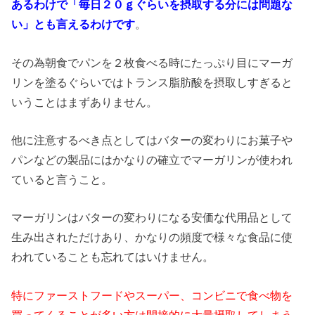
あるわけで「毎日２０ｇぐらいを摂取する分には問題な
い」とも言えるわけです
。
その為朝食でパンを２枚食べる時にたっぷり目にマーガ
リンを塗るぐらいではトランス脂肪酸を摂取しすぎると
いうことはまずありません。
他に注意するべき点としてはバターの変わりにお菓子や
パンなどの製品にはかなりの確立でマーガリンが使われ
ていると言うこと。
マーガリンはバターの変わりになる安価な代用品として
生み出されただけあり、かなりの頻度で様々な食品に使
われていることも忘れてはいけません。
特にファーストフードやスーパー、コンビニで食べ物を
買ってくることが多い方は間接的に大量摂取してしまう