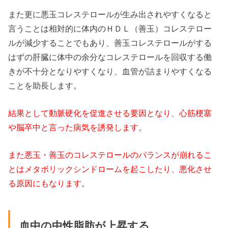
また更に悪玉コレステロールが生み出されやすくなると
言うことは相対的に体内のＨＤＬ（善玉）コレステロー
ルが減少することでもあり、善玉コレステロールがする
はずの肝臓に体中の余分なコレステロールを回収する働
きが不十分となりやすくなり、血管が詰まりやすくなる
ことを助長します。
結果として動脈硬化を促進させる要因となり、心筋梗塞
や脳卒中と言った病気を誘発します
。
また悪玉・善玉のコレステロールのバランスが崩れるこ
とはメタボリックシンドロームを起こしたり、悪化させ
る原因にもなります
。
血中の中性脂肪が上昇する