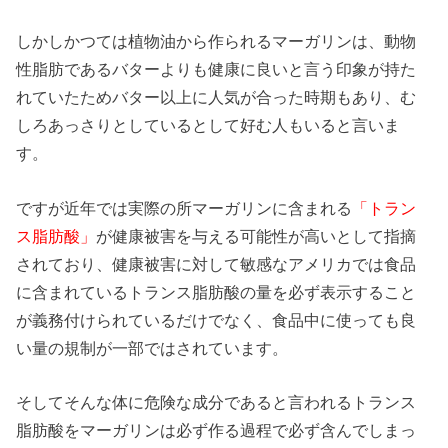
しかしかつては植物油から作られるマーガリンは、動物
性脂肪であるバターよりも健康に良いと言う印象が持た
れていたためバター以上に人気が合った時期もあり、む
しろあっさりとしているとして好む人もいると言いま
す。
ですが近年では実際の所マーガリンに含まれる
「トラン
ス脂肪酸」
が健康被害を与える可能性が高いとして指摘
されており、健康被害に対して敏感なアメリカでは食品
に含まれているトランス脂肪酸の量を必ず表示すること
が義務付けられているだけでなく、食品中に使っても良
い量の規制が一部ではされています。
そしてそんな体に危険な成分であると言われるトランス
脂肪酸をマーガリンは必ず作る過程で必ず含んでしまっ