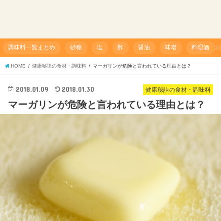
調味料一覧まとめ
砂糖
塩
酢
醤油
味噌
料理酒
HOME
健康秘訣の食材・調味料
マーガリンが危険と言われている理由とは？
2018.01.09
2018.01.30
健康秘訣の食材・調味料
マーガリンが危険と言われている理由とは？