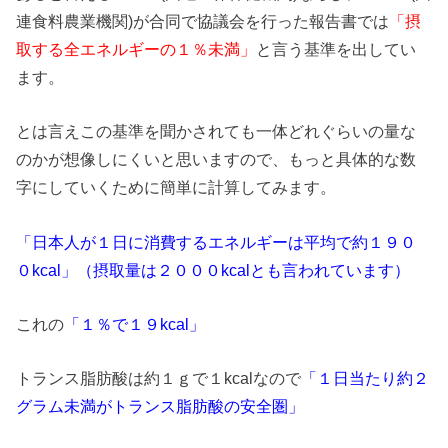
連食料農業機関)が合同で協議会を行った報告書では
「摂
取する全エネルギーの１％未満」
と言う基準を出してい
ます。
とは言えこの基準を聞かされても一体どれぐらいの量な
のかが想像しにくいと思いますので、もっと具体的な数
字にしていくために簡単に計算してみます。
「日本人が１日に消費するエネルギーは平均で約１９０
０kcal」（摂取量は２０００kcalとも言われています）
これの
「１％で１９kcal」
トランス脂肪酸は約１ｇで１kcalなので
「１日当たり約２
グラム未満がトランス脂肪酸の安全圏」