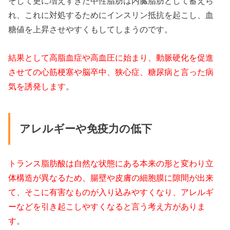
そして更に増えすぎた中性脂肪は内臓脂肪として蓄えら
れ、これに対処するためにインスリン抵抗を起こし、血
糖値を上昇させやすくもしてしまうのです。
結果として高脂血症や高血圧に始まり、動脈硬化を促進
させての心筋梗塞や脳卒中、狭心症、糖尿病と言った病
気を誘発します
。
アレルギーや免疫力の低下
トランス脂肪酸は自然な状態にある本来の形と変わり立
体構造が異なるため、腸壁や皮膚の細胞膜に隙間が出来
て、そこに有害なものが入り込みやすくなり、アレルギ
ーなどを引き起こしやすくなると言う考え方がありま
す
。