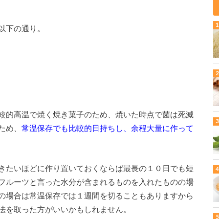
以下の通り。
較的高温で焼く焼き菓子のため、焼いた時点で菌は死滅
ため、
常温保存でも比較的日持ちし、余程大量に作って
きたいほどに作り置いておくならば最長の１０日でも短
フルーツと言った水分が含まれるものを入れたものの場
の場合は常温保存では１週間を切ることもありますから
法を取った方がいいかもしれません。