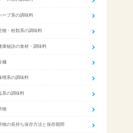
ハーブ系の調味料
乾物・粉類系の調味料
健康秘訣の食材・調味料
冷麺
味噌系の調味料
塩系の調味料
果物
果物の長持ち保存方法と保存期間