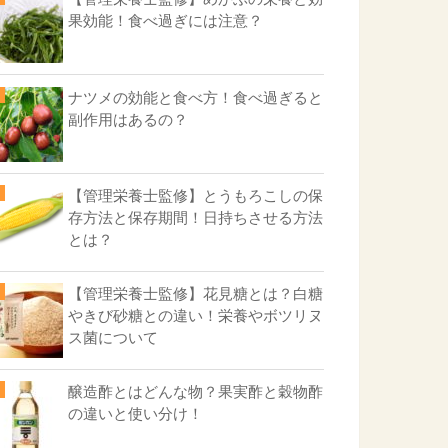
果効能！食べ過ぎには注意？
ナツメの効能と食べ方！食べ過ぎると
副作用はあるの？
【管理栄養士監修】とうもろこしの保
存方法と保存期間！日持ちさせる方法
とは？
【管理栄養士監修】花見糖とは？白糖
やきび砂糖との違い！栄養やボツリヌ
ス菌について
醸造酢とはどんな物？果実酢と穀物酢
の違いと使い分け！