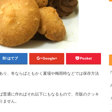
はてブ
Google+
Pocket
あり、冬ならばともかく夏場や梅雨時などでは保存方法
ば普通に作ればそれ以下にもなるもので、市販のクッキ
りません。