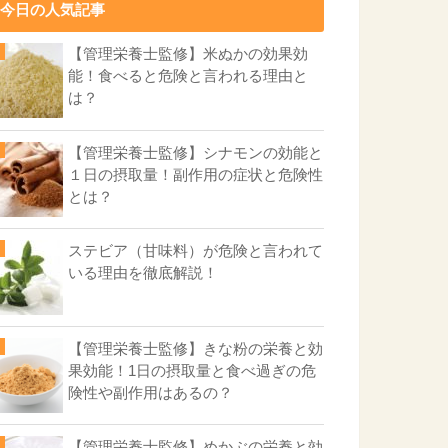
今日の人気記事
【管理栄養士監修】米ぬかの効果効
能！食べると危険と言われる理由と
は？
【管理栄養士監修】シナモンの効能と
１日の摂取量！副作用の症状と危険性
とは？
ステビア（甘味料）が危険と言われて
いる理由を徹底解説！
【管理栄養士監修】きな粉の栄養と効
果効能！1日の摂取量と食べ過ぎの危
険性や副作用はあるの？
【管理栄養士監修】めかぶの栄養と効