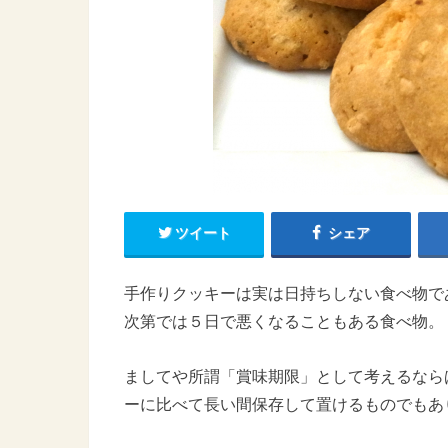
ツイート
シェア
手作りクッキーは実は日持ちしない食べ物で
次第では５日で悪くなることもある食べ物。
ましてや所謂「賞味期限」として考えるなら
ーに比べて長い間保存して置けるものでもあ