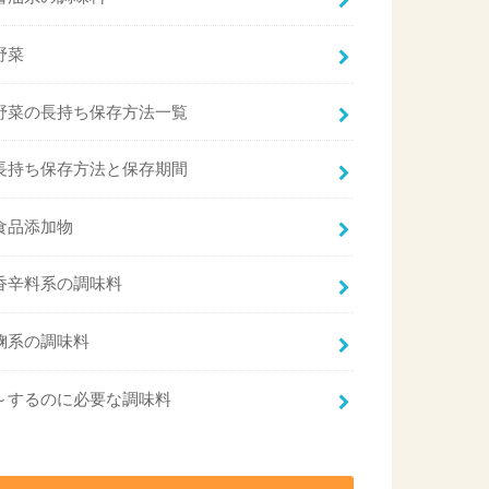
野菜
野菜の長持ち保存方法一覧
長持ち保存方法と保存期間
食品添加物
香辛料系の調味料
麹系の調味料
～するのに必要な調味料