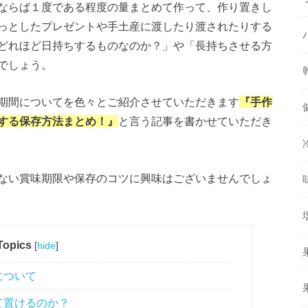
ならば１度である程度の量まとめて作って、作り置きし
っとしたプレゼントや手土産に渡したり渡されたりする
どれほど日持ちするものなのか？」や「長持ちさせる方
でしょう。
期間についてを色々とご紹介させていただきます
『手作
する保存方法まとめ！』
と言う記事を書かせていただき
ない賞味期限や保存のコツに興味はございませんでしょ
Topics
[
hide
]
について
て置けるのか？