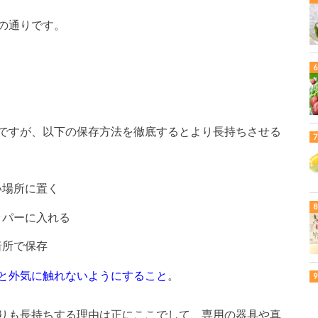
の通りです。
ですが、以下の保存方法を徹底するとより長持ちさせる
い場所に置く
ッパーに入れる
暗所で保存
と外気に触れないようにすること
。
りも長持ちする理由は正にここでして、専用の器具や真