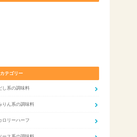
カテゴリー
だし系の調味料
みりん系の調味料
カロリーハーフ
ソース系の調味料