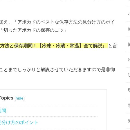
加え、「アボカドのベストな保存方法の見分け方のポイ
「切ったアボカドの保存のコツ」
方法と保存期間！【冷凍・冷蔵・常温】全て解説』
と言
ことまでしっかりと解説させていただきますので是非御
Topics
[
hide
]
期間
見分け方のポイント