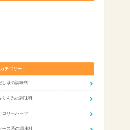
カテゴリー
だし系の調味料
みりん系の調味料
カロリーハーフ
ソース系の調味料