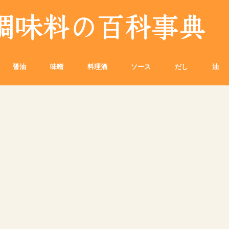
醤油
味噌
料理酒
ソース
だし
油