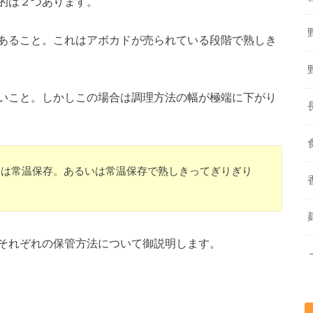
的は２つあります。
あること。これはアボカドが売られている段階で熟しき
いこと。しかしこの場合は調理方法の幅が極端に下がり
定は常温保存。あるいは常温保存で熟しきってぎりぎり
それぞれの保管方法について御説明します。