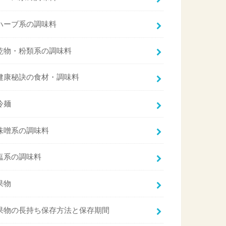
ハーブ系の調味料
乾物・粉類系の調味料
健康秘訣の食材・調味料
冷麺
味噌系の調味料
塩系の調味料
果物
果物の長持ち保存方法と保存期間