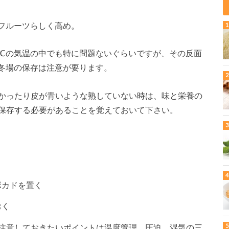
フルーツらしく高め。
℃の気温の中でも特に問題ないぐらいですが、その反面
冬場の保存は注意が要ります。
かったり皮が青いような熟していない時は、味と栄養の
保存する必要があることを覚えておいて下さい。
ボカドを置く
おく
注意しておきたいポイントは温度管理、圧迫、湿気の三