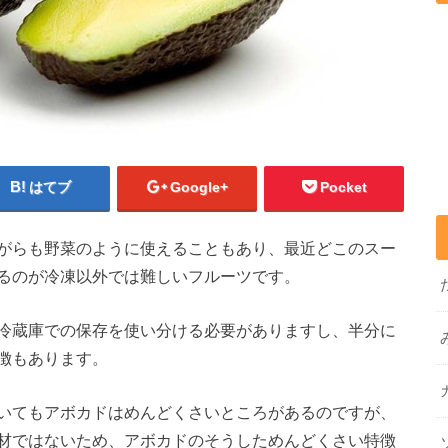
はてブ
Google+
Pocket
がらも野菜のように使えることもあり、最近どこのスー
るのが冷凍以外では難しいフルーツです。
冷蔵庫での保存を使い分ける必要がありますし、半分に
徴もあります。
いてもアボカドはめんどくさいところがあるのですが、
材ではないため、アボカドのそうしためんどくさい特徴