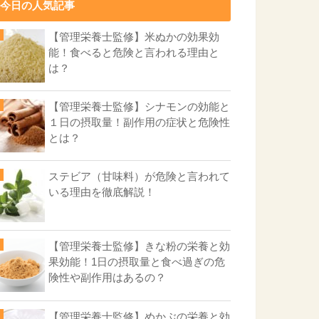
今日の人気記事
【管理栄養士監修】米ぬかの効果効
能！食べると危険と言われる理由と
は？
【管理栄養士監修】シナモンの効能と
１日の摂取量！副作用の症状と危険性
とは？
ステビア（甘味料）が危険と言われて
いる理由を徹底解説！
【管理栄養士監修】きな粉の栄養と効
果効能！1日の摂取量と食べ過ぎの危
険性や副作用はあるの？
【管理栄養士監修】めかぶの栄養と効