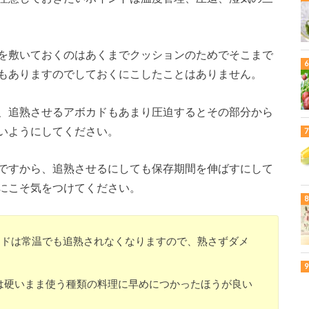
を敷いておくのはあくまでクッションのためでそこまで
もありますのでしておくにこしたことはありません。
、追熟させるアボカドもあまり圧迫するとその部分から
いようにしてください。
ですから、追熟させるにしても保存期間を伸ばすにして
にこそ気をつけてください。
カドは常温でも追熟されなくなりますので、熟さずダメ
は硬いまま使う種類の料理に早めにつかったほうが良い