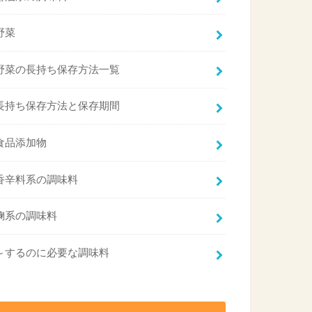
野菜
野菜の長持ち保存方法一覧
長持ち保存方法と保存期間
食品添加物
香辛料系の調味料
麹系の調味料
～するのに必要な調味料