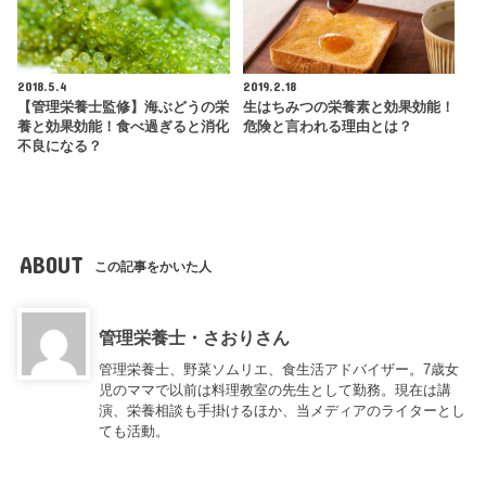
2018.5.4
2019.2.18
【管理栄養士監修】海ぶどうの栄
生はちみつの栄養素と効果効能！
養と効果効能！食べ過ぎると消化
危険と言われる理由とは？
不良になる？
ABOUT
この記事をかいた人
管理栄養士・さおりさん
管理栄養士、野菜ソムリエ、食生活アドバイザー。7歳女
児のママで以前は料理教室の先生として勤務。現在は講
演、栄養相談も手掛けるほか、当メディアのライターとし
ても活動。