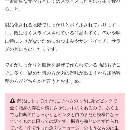
一番簡単な食べ方としてはスライスしたものを生で食べ
ること。
製品化される段階でしっかりとボイルされております
し、既に薄くスライスされている商品も多く、匂いや味
に特にクセがないためにおつまみやサンドイッチ、サラ
ダの具にもぴったりです。
ですがしっかりと脂身を混ぜて作られている商品もそこ
そこ多く、温めた時の方が肉の旨味が出ますから加熱料
理の方がどちらかと言うとおすすめ。
商品によってはそれこそハムのように殆どピンクで
全く脂身の存在を感じさせないものもあるので、あくま
でも切断面にしっかりとピンクと白のまだら模様になっ
ているものに限っての話です。脂身を殆どいれず作られ
ている「肉で作った魚肉ソーセージ」のようなものは生