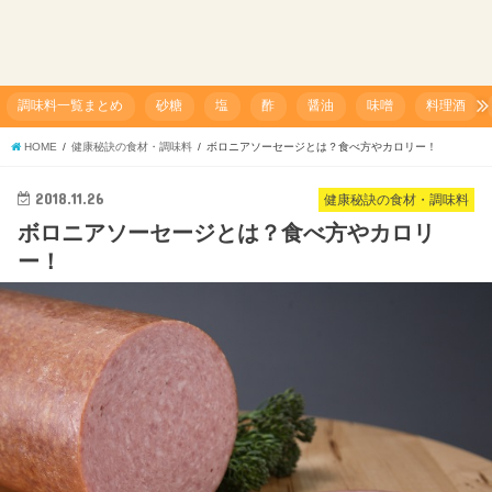
調味料一覧まとめ
砂糖
塩
酢
醤油
味噌
料理酒
HOME
健康秘訣の食材・調味料
ボロニアソーセージとは？食べ方やカロリー！
2018.11.26
健康秘訣の食材・調味料
ボロニアソーセージとは？食べ方やカロリ
ー！