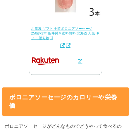
お歳暮 ギフト 十勝ボロニアソーセージ
250g×3本 条件付き送料無料 北海道 人気 ギ
フト 贈り物
ボロニアソーセージのカロリーや栄養
価
ボロニアソーセージがどんなものでどうやって食べるの