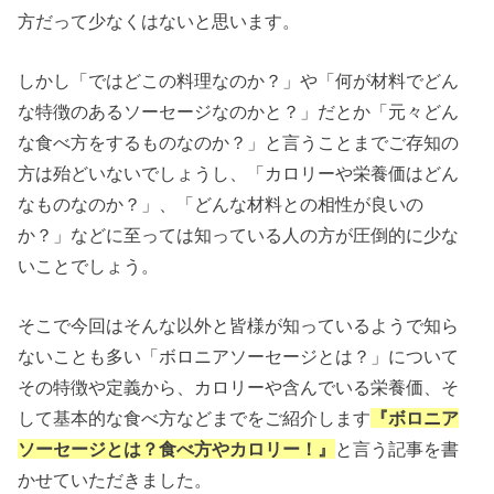
方だって少なくはないと思います。
しかし「ではどこの料理なのか？」や「何が材料でどん
な特徴のあるソーセージなのかと？」だとか「元々どん
な食べ方をするものなのか？」と言うことまでご存知の
方は殆どいないでしょうし、「カロリーや栄養価はどん
なものなのか？」、「どんな材料との相性が良いの
か？」などに至っては知っている人の方が圧倒的に少な
いことでしょう。
そこで今回はそんな以外と皆様が知っているようで知ら
ないことも多い「ボロニアソーセージとは？」について
その特徴や定義から、カロリーや含んでいる栄養価、そ
して基本的な食べ方などまでをご紹介します
『ボロニア
ソーセージとは？食べ方やカロリー！』
と言う記事を書
かせていただきました。