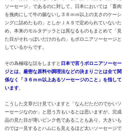
ソーセージ」であるのに対して、日本においては「畜肉
を挽肉にして牛の腸ないし３６ｍｍ以上の太さのケーシ
ングに詰めたもの」としかＪＡＳで定められていないた
め、本来のモルタデッラとは異なるものもまとめて「見
た目がそれっぽいだけのもの」もボロニアソーセージと
しているからです。
その為極端な話をしますと
日本で言うボロニアソーセー
ジとは、厳密な原料や調理法などの決まりごとは全て関
係なく「３６ｍｍ以上あるソーセージのこと」を指して
います
。
こうした文章だけ見ていますと「なんだただのでかいソ
ーセージなのか」と思う方もいるとは思いますが、完成
品の見た目が薄いピンク色であることもあり、大きいも
のでは一見するとハムにも見えるほど太いソーセージで