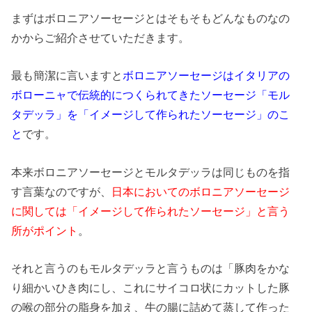
まずはボロニアソーセージとはそもそもどんなものなの
かからご紹介させていただきます。
最も簡潔に言いますと
ボロニアソーセージはイタリアの
ボローニャで伝統的につくられてきたソーセージ「モル
タデッラ」を「イメージして作られたソーセージ」のこ
と
です。
本来ボロニアソーセージとモルタデッラは同じものを指
す言葉なのですが、
日本においてのボロニアソーセージ
に関しては「イメージして作られたソーセージ」と言う
所がポイント
。
それと言うのもモルタデッラと言うものは「豚肉をかな
り細かいひき肉にし、これにサイコロ状にカットした豚
の喉の部分の脂身を加え、牛の腸に詰めて蒸して作った