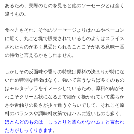
あるため、実際のものを見ると他のソーセージとは全く
違うもの。
食べ方もそれこそ他のソーセージよりはハムやベーコン
に近く、丸ごと塊で販売されているものよりはスライス
されたものが多く見受けられることこそがある意味一番
の特徴と言えるかもしれません。
しかしその反面味や香りの特徴は原料の決まりが特にな
いため特別な特徴はなく、強いて言うならば多くのもの
はモルタデッラをイメージしているため、原料の肉がそ
れこそクリーム状になるまで細かく挽かれていて柔らか
さや舌触りの良さが少々違うぐらいでして、それこそ原
料のバランスや調味料次第ではハムに近いものも多く、
ほとんどのものは「しっとりと柔らかなハム」と言われ
た方がしっくりきます
。