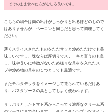
でそのまま食べた方がむしろ良いです。
こちらの場合は肉の出汁がしっかりと出るほどのもので
はありませんが、ベーコンと同じだと思って調理してく
ださい。
薄くスライスされたものをただサッと炒めただけでも美
味しいですし、塊ならば厚切りでステーキと言うのも良
し、味や臭いに特徴がないため様々な具材を入れたスー
プや炒め物の具材の１つとしても最適です。
またモルタデッラをイメージして造られているだけあ
り、パスタソースの具としてもよく使われます。
サッパリとしたトマト系からこってり濃厚なクリーム系
のソースにまで合いますし、それこそシンプルなオイル