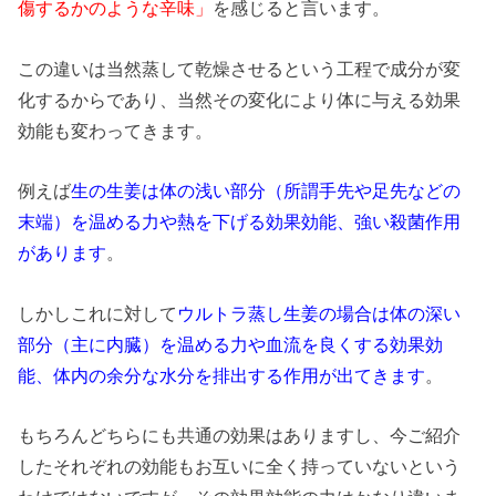
傷するかのような辛味」
を感じると言います。
この違いは当然蒸して乾燥させるという工程で成分が変
化するからであり、当然その変化により体に与える効果
効能も変わってきます。
例えば
生の生姜は体の浅い部分（所謂手先や足先などの
末端）を温める力や熱を下げる効果効能、強い殺菌作用
があります
。
しかしこれに対して
ウルトラ蒸し生姜の場合は体の深い
部分（主に内臓）を温める力や血流を良くする効果効
能、体内の余分な水分を排出する作用が出てきます
。
もちろんどちらにも共通の効果はありますし、今ご紹介
したそれぞれの効能もお互いに全く持っていないという