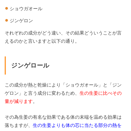
ショウガオール
ジンゲロン
それぞれの成分がどう違い、その結果どういうことが言
えるのかと言いますと以下の通り。
ジンゲロール
この成分が熱と乾燥により「ショウガオール」と「ジン
ゲロン」と言う成分に変わるため、
生の生姜に比べその
量が減ります
。
その為生姜の有名な効果である体の末端を温める効果は
落ちますが、
生の生姜よりも体の芯に当たる部分の熱を