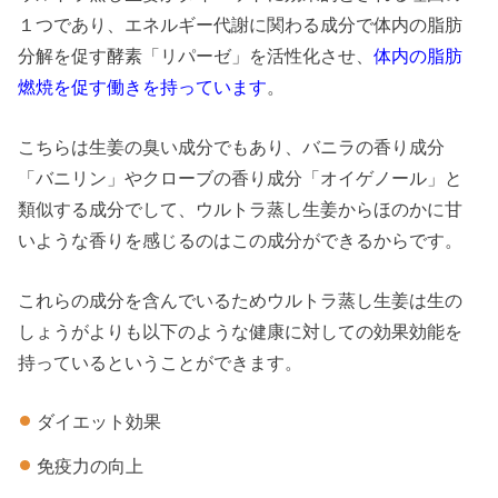
１つであり、エネルギー代謝に関わる成分で体内の脂肪
分解を促す酵素「リパーゼ」を活性化させ、
体内の脂肪
燃焼を促す働きを持っています
。
こちらは生姜の臭い成分でもあり、バニラの香り成分
「バニリン」やクローブの香り成分「オイゲノール」と
類似する成分でして、ウルトラ蒸し生姜からほのかに甘
いような香りを感じるのはこの成分ができるからです。
これらの成分を含んでいるためウルトラ蒸し生姜は生の
しょうがよりも以下のような健康に対しての効果効能を
持っているということができます。
ダイエット効果
免疫力の向上