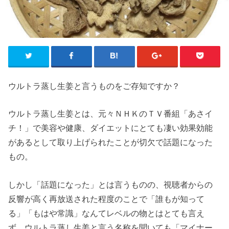
ウルトラ蒸し生姜と言うものをご存知ですか？
ウルトラ蒸し生姜とは、元々ＮＨＫのＴＶ番組「あさイ
チ！」で美容や健康、ダイエットにとても凄い効果効能
があるとして取り上げられたことが切欠で話題になった
もの。
しかし「話題になった」とは言うものの、視聴者からの
反響が高く再放送された程度のことで「誰もが知って
る」「もはや常識」なんてレベルの物とはとても言え
ず、ウルトラ蒸し生姜と言う名称を聞いても「マイナー