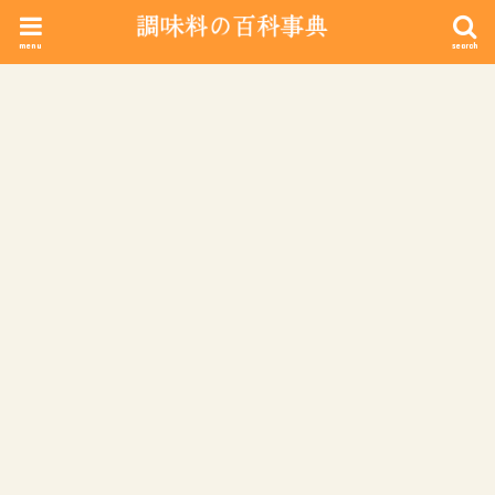
menu
search