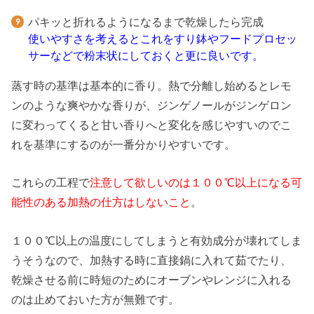
パキッと折れるようになるまで乾燥したら完成
使いやすさを考えるとこれをすり鉢やフードプロセッ
サーなどで粉末状にしておくと更に良いです。
蒸す時の基準は基本的に香り。熱で分離し始めるとレモ
ンのような爽やかな香りが、ジンゲノールがジンゲロン
に変わってくると甘い香りへと変化を感じやすいのでこ
れを基準にするのが一番分かりやすいです。
これらの工程で
注意して欲しいのは１００℃以上になる可
能性のある加熱の仕方はしないこと
。
１００℃以上の温度にしてしまうと有効成分が壊れてしま
うそうなので、加熱する時に直接鍋に入れて茹でたり、
乾燥させる前に時短のためにオーブンやレンジに入れる
のは止めておいた方が無難です。