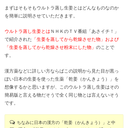
まずはそもそもウルトラ蒸し生姜とはどんなものなのか
を簡単に説明させていただきます。
ウルトラ蒸し生姜とは
ＮＨＫのＴＶ番組「あさイチ！」
で紹介された
「生姜を蒸してから乾燥させた物」および
「生姜を蒸してから乾燥させ粉末にした物」
のことで
す。
漢方薬などに詳しい方ならばこの説明から見た目が黒っ
ぽい日本の生姜を使った生薬「乾姜（かんきょう）」を
想像するかと思いますが、このウルトラ蒸し生姜はその
簡易版と言える物だそうで全く同じ物とは言えないそう
です。
ちなみに日本の漢方の「乾姜（かんきょう）」と中