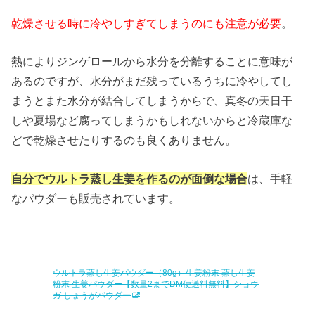
乾燥させる時に冷やしすぎてしまうのにも注意が必要
。
熱によりジンゲロールから水分を分離することに意味が
あるのですが、水分がまだ残っているうちに冷やしてし
まうとまた水分が結合してしまうからで、真冬の天日干
しや夏場など腐ってしまうかもしれないからと冷蔵庫な
どで乾燥させたりするのも良くありません。
自分でウルトラ蒸し生姜を作るのが面倒な場合
は、手軽
なパウダーも販売されています。
ウルトラ蒸し生姜パウダー（80g）生姜粉末 蒸し生姜
粉末 生姜パウダー【数量2までDM便送料無料】ショウ
ガ しょうがパウダー