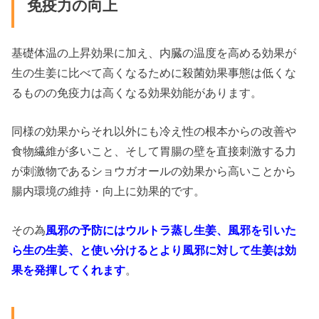
免疫力の向上
基礎体温の上昇効果に加え、内臓の温度を高める効果が
生の生姜に比べて高くなるために殺菌効果事態は低くな
るものの免疫力は高くなる効果効能があります。
同様の効果からそれ以外にも冷え性の根本からの改善や
食物繊維が多いこと、そして胃腸の壁を直接刺激する力
が刺激物であるショウガオールの効果から高いことから
腸内環境の維持・向上に効果的です。
その為
風邪の予防にはウルトラ蒸し生姜、風邪を引いた
ら生の生姜、と使い分けるとより風邪に対して生姜は効
果を発揮してくれます
。