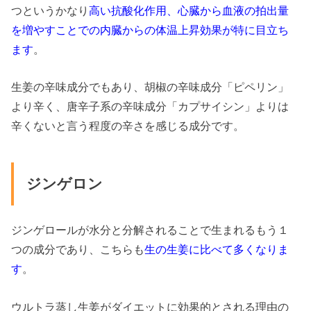
つというかなり
高い抗酸化作用、心臓から血液の拍出量
を増やすことでの内臓からの体温上昇効果が特に目立ち
ます
。
生姜の辛味成分でもあり、胡椒の辛味成分「ピペリン」
より辛く、唐辛子系の辛味成分「カプサイシン」よりは
辛くないと言う程度の辛さを感じる成分です。
ジンゲロン
ジンゲロールが水分と分解されることで生まれるもう１
つの成分であり、こちらも
生の生姜に比べて多くなりま
す
。
ウルトラ蒸し生姜がダイエットに効果的とされる理由の