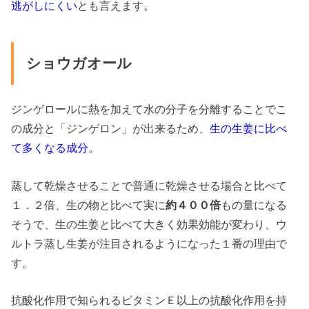
逃がしにくい
とも言えます。
ショウガオール
ジンゲロールに熱を加えて水の分子を分離することでこ
の成分と「ジンゲロン」が出来るため、
生の生姜に比べ
て多くなる成分
。
蒸して乾燥させることで普通に乾燥させる場合と比べて
１．２倍、生の物と比べて実に
約４００倍
もの量になる
そうで、生の生姜と比べて大きく効果効能が変わり、ウ
ルトラ蒸し生姜が注目されるようになった１番の理由で
す。
抗酸化作用で知られるビタミンＥ以上の抗酸化作用を持