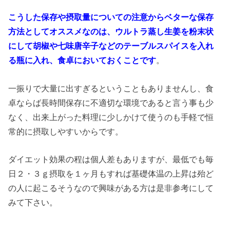
こうした保存や摂取量についての注意からベターな保存
方法としてオススメなのは、ウルトラ蒸し生姜を粉末状
にして胡椒や七味唐辛子などのテーブルスパイスを入れ
る瓶に入れ、食卓においておくことです
。
一振りで大量に出すぎるということもありませんし、食
卓ならば長時間保存に不適切な環境であると言う事も少
なく、出来上がった料理に少しかけて使うのも手軽で恒
常的に摂取しやすいからです。
ダイエット効果の程は個人差もありますが、最低でも毎
日２・３ｇ摂取を１ヶ月もすれば基礎体温の上昇は殆ど
の人に起こるそうなので興味がある方は是非参考にして
みて下さい。