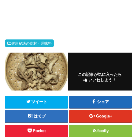
健康秘訣の食材・調味料
この記事が気に入ったら
いいねしよう！
ツイート
シェア
はてブ
Google+
Pocket
feedly