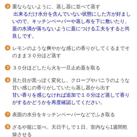
重ならないように、蒸し器に並べて蒸す
出来るだけ水分を含んでいない状態にした方が好まし
いので、キッチンペーパーや蒸し布を下に敷いたり、
蓋の水滴が落ちないように蓋につける工夫をすると尚
良しです。
レモンのような爽やかな感じの香りがしてくるまでそ
のまま３０分ほど蒸す
３０分ほどしたら火を一旦止め蓋を取る
見た目が黒っぽく変化し、クローブやバニラのような
甘い感じの香りがしていたら蒸し器から出す
甘い香りを感じなければ追加で１０分ほど蒸して香り
がするかどうかを再度確認してください
。
表面の水分をキッチンペーパーなどでふき取る
ざるや籠に並べ、天日干しで１日、室内なら1週間乾
燥させる