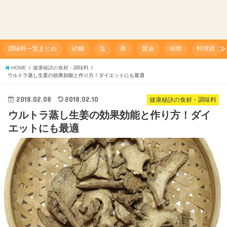
調味料一覧まとめ
砂糖
塩
酢
醤油
味噌
料理酒
HOME
健康秘訣の食材・調味料
ウルトラ蒸し生姜の効果効能と作り方！ダイエットにも最適
2018.02.08
2018.02.10
健康秘訣の食材・調味料
ウルトラ蒸し生姜の効果効能と作り方！ダイ
エットにも最適