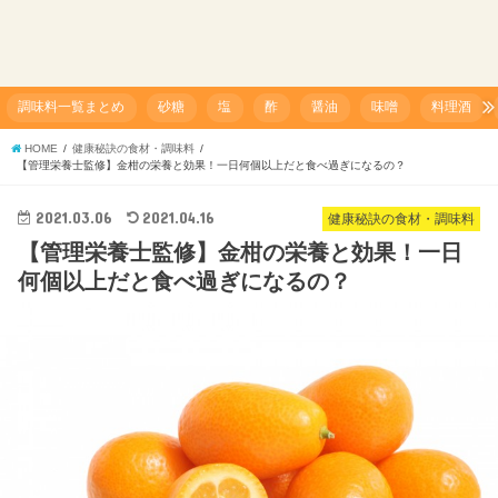
調味料一覧まとめ
砂糖
塩
酢
醤油
味噌
料理酒
HOME
健康秘訣の食材・調味料
【管理栄養士監修】金柑の栄養と効果！一日何個以上だと食べ過ぎになるの？
2021.03.06
2021.04.16
健康秘訣の食材・調味料
【管理栄養士監修】金柑の栄養と効果！一日
何個以上だと食べ過ぎになるの？