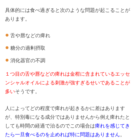
具体的には食べ過ぎると次のような問題が起こることが
あります。
舌や唇などの痺れ
糖分の過剰摂取
消化器官の不調
１つ目の舌や唇などの痺れは金柑に含まれているエッセ
ンシャルオイルによる刺激が強すぎるせいであることが
多い
そうです。
人によってどの程度で痺れが起きるかに差はあります
が、特別毒になる成分ではありませんから例え痺れたと
しても時間の経過で治るのでこの場合は
痺れを感じてき
たら一旦食べるのを止めれば特に問題はありません
。