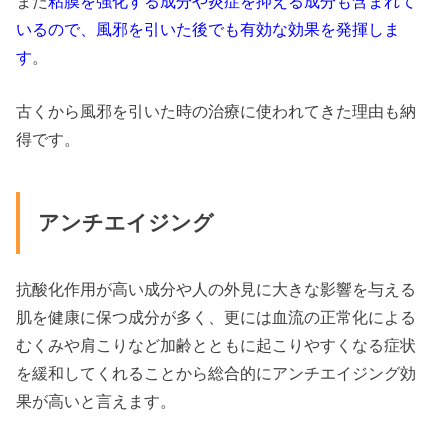
また
粘膜を強化する成分や炎症を抑える成分も含まれて
いるので、風邪を引いた後でも有効な効果を発揮しま
す
。
古くから風邪を引いた時の治療に使われてきた理由も納
得です。
アンチエイジング
抗酸化作用が高い成分や人の外見に大きな影響を与える
肌を健康に保つ成分が多く、更には血流の正常化による
むくみや肩こりなど加齢とともに起こりやすくなる症状
を緩和してくれることから総合的にアンチエイジング効
果が高いと言えます。