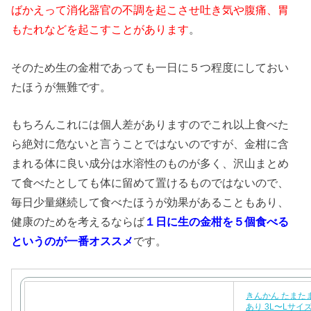
ばかえって消化器官の不調を起こさせ吐き気や腹痛、胃
もたれなどを起こすことがあります
。
そのため生の金柑であっても一日に５つ程度にしておい
たほうが無難です。
もちろんこれには個人差がありますのでこれ以上食べた
ら絶対に危ないと言うことではないのですが、金柑に含
まれる体に良い成分は水溶性のものが多く、沢山まとめ
て食べたとしても体に留めて置けるものではないので、
毎日少量継続して食べたほうが効果があることもあり、
健康のためを考えるならば
１日に生の金柑を５個食べる
というのが一番オススメ
です。
きんかん たまた
あり 3L〜Lサイズ