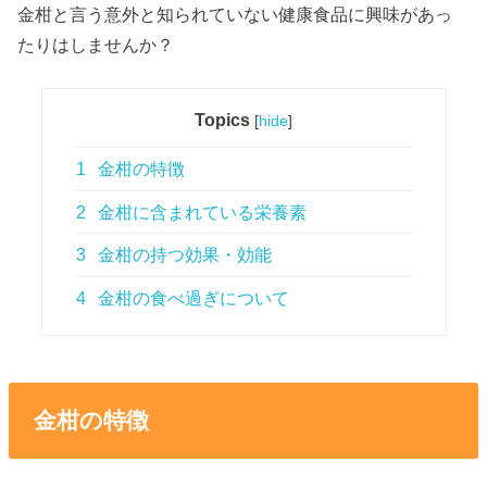
金柑と言う意外と知られていない健康食品に興味があっ
たりはしませんか？
Topics
[
hide
]
1
金柑の特徴
2
金柑に含まれている栄養素
3
金柑の持つ効果・効能
4
金柑の食べ過ぎについて
金柑の特徴