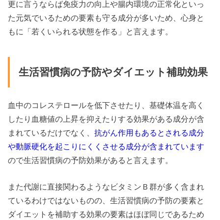
更に言うならば免疫力の向上や腸内環境の正常化といっ
た元気でいるための要素も守る成分が多いため、心身と
もに「若くいられる状態を作る」と言えます。
生活習慣病の予防やダイエット補助効果
血中のコレステロールを低下させたり、基礎体温を高く
したり血糖値の上昇を抑えたりする効果がある成分が含
まれているだけでなく、
抗がん作用もあるとされる成分
や動脈硬化を起こりにくくさせる成分が含まれています
ので生活習慣病の予防効果があると言えます。
また代謝に直接関わるようなビタミンＢ群が多く含まれ
ているわけではないものの、生活習慣病の予防の要素と
ダイエットを補助する効果の要素はほぼ同じであるため