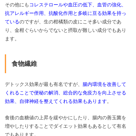
その他にも
コレステロールや血圧の低下、血管の強化、
抗アレルギー作用、抗酸化作用と多岐に亘る効果を持っ
ている
のですが、生の柑橘類の皮にこそ多い成分であ
り、金柑ぐらいからでないと摂取が難しい成分でもあり
ます。
食物繊維
デトックス効果が最も有名ですが、
腸内環境を改善して
くれることで便秘の解消、総合的な免疫力を向上させる
効果、自律神経を整えてくれる効果もあります
。
食後の血糖値の上昇を緩やかにしたり、腸内の善玉菌を
増やしたりすることでダイエット効果もあるとして有名
でもあります。