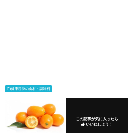
健康秘訣の食材・調味料
この記事が気に入ったら
いいねしよう！