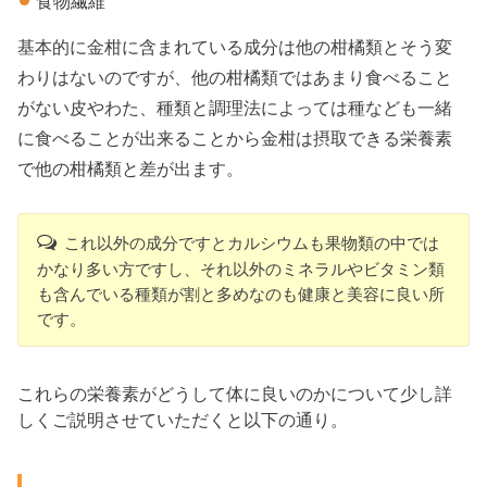
食物繊維
基本的に金柑に含まれている成分は他の柑橘類とそう変
わりはないのですが、他の柑橘類ではあまり食べること
がない皮やわた、種類と調理法によっては種なども一緒
に食べることが出来ることから金柑は摂取できる栄養素
で他の柑橘類と差が出ます。
これ以外の成分ですとカルシウムも果物類の中では
かなり多い方ですし、それ以外のミネラルやビタミン類
も含んでいる種類が割と多めなのも健康と美容に良い所
です。
これらの栄養素がどうして体に良いのかについて少し詳
しくご説明させていただくと以下の通り。