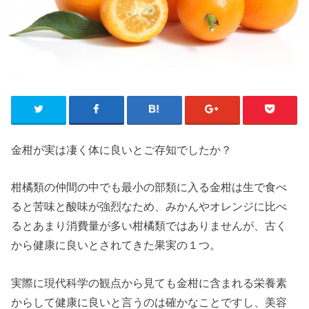
金柑が実は凄く体に良いとご存知でしたか？
柑橘類の仲間の中でも最小の部類に入る金柑は生で食べ
ると苦味と酸味が強烈なため、みかんやオレンジに比べ
るとあまり消費量が多い柑橘類ではありませんが、古く
から健康に良いとされてきた果実の１つ。
実際に現代科学の観点から見ても金柑に含まれる栄養素
からして健康に良いと言うのは確かなことですし、美容