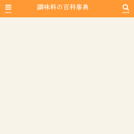
menu
search