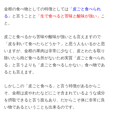
金柑の食べ物としての特徴としては
「皮ごと食べられ
る」
と言うことと
「生で食べると苦味と酸味が強い」
こ
と。
皮ごと食べるから苦味や酸味が強いとも言えますので
「皮を剥いて食べたらどうか？」と思う人もいるかと思
いますが、金柑の果肉は非常に少なく、皮とわたを取り
除いたら殆ど食べる所がないため実質「皮ごと食べられ
る」と言うよりも「皮ごと食べるしかない」食べ物であ
るとも言えます。
しかしこの「皮ごと食べる」と言う特徴があるからこ
そ、金柑は皮やわたなどにこそ含まれているような成分
を摂取できると言う面もあり、だからこそ体に非常に良
い物であるということも出来るのです。