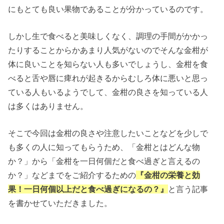
にもとても良い果物であることが分かっているのです。
しかし生で食べると美味しくなく、調理の手間がかかっ
たりすることからかあまり人気がないのでそんな金柑が
体に良いことを知らない人も多いでしょうし、金柑を食
べると舌や唇に痺れが起きるからむしろ体に悪いと思っ
ている人もいるようでして、金柑の良さを知っている人
は多くはありません。
そこで今回は金柑の良さや注意したいことなどを少しで
も多くの人に知ってもらうため、「金柑とはどんな物
か？」から「金柑を一日何個だと食べ過ぎと言えるの
か？」などまでをご紹介するための
『金柑の栄養と効
果！一日何個以上だと食べ過ぎになるの？』
と言う記事
を書かせていただきました。