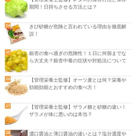
期間！日持ちさせる方法とは？
きび砂糖が危険と言われている理由を徹底解
説！
銀杏の食べ過ぎの危険性！１日に何個までな
ら大丈夫？銀杏中毒の症状や対処法について
【管理栄養士監修】オーツ麦とは何？栄養や
効能効能とおすすめの食べ方！
【管理栄養士監修】ザラメ糖と砂糖の違い！
ザラメが体に悪いのは本当？
濃口醤油と薄口醤油の違いとは？塩分濃度や