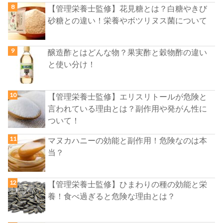
【管理栄養士監修】花見糖とは？白糖やきび
砂糖との違い！栄養やボツリヌス菌について
醸造酢とはどんな物？果実酢と穀物酢の違い
と使い分け！
【管理栄養士監修】エリスリトールが危険と
言われている理由とは？副作用や発がん性に
ついて！
マヌカハニーの効能と副作用！危険なのは本
当？
【管理栄養士監修】ひまわりの種の効能と栄
養！食べ過ぎると危険な理由とは？