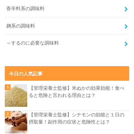
香辛料系の調味料
麹系の調味料
～するのに必要な調味料
今日の人気記事
【管理栄養士監修】米ぬかの効果効能！食べ
ると危険と言われる理由とは？
【管理栄養士監修】シナモンの効能と１日の
摂取量！副作用の症状と危険性とは？