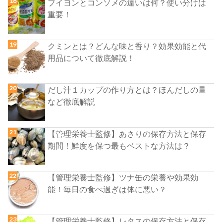
ブイヨンとコンソメの違いは何？使い分けは
重要！
クミンとは？どんな味と香り？効果効能と代
用品について徹底解説！
だし汁１カップの作り方とは？ほんだしの量
など徹底解説
【管理栄養士監修】あさりの保存方法と保存
期間！鮮度を保つ最もベストな方法は？
【管理栄養士監修】ツナ缶の栄養や効果効
能！毎日の食べ過ぎは体に悪い？
【管理栄養士監修】レタスの保存方法と保存